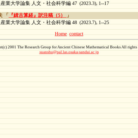
産業大学論集 人文・社会科学編 47 (2023.3), 1--17
 「
『緝古算経』訳注稿（5）
」
産業大学論集 人文・社会科学編 48 (2023.7), 1--25
Home
contact
t(c) 2001 The Research Group for Ancient Chinese Mathematical Books All rights 
suanshu@pal.las.osaka-sandai.ac.jp