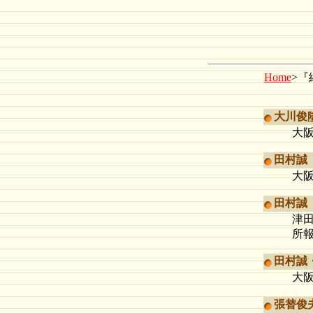
Home
>『
大川俊
大阪
田村誠 
大阪
田村誠 
津田
所報4
田村誠
大阪
張替俊夫